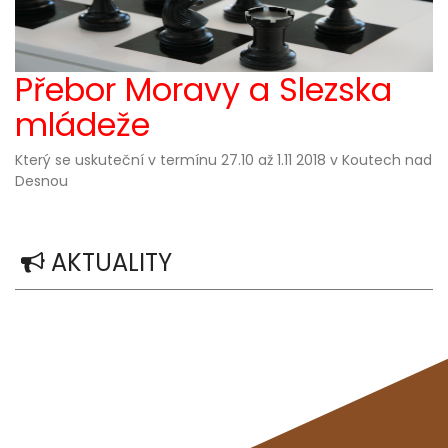
Přebor Moravy a Slezska
mládeže
Který se uskuteční v termínu 27.10 až 1.11 2018 v Koutech nad
Desnou
A
KTUALITY