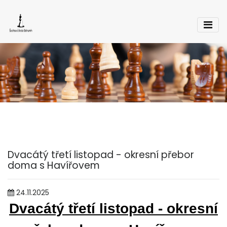
Dvacátý třetí listopad - okresní přebor
doma s Havířovem
24.11.2025
Dvacátý třetí listopad - okresní