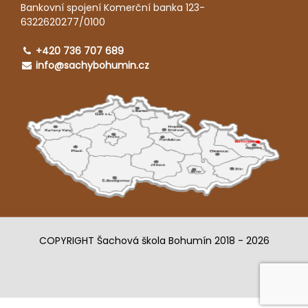
Bankovní spojení Komerční banka 123-
6322620277/0100
+420 736 707 689
info@sachybohumin.cz
COPYRIGHT Šachová škola Bohumín 2018 - 2026