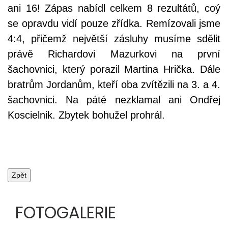
ani 16! Zápas nabídl celkem 8 rezultátů, coý
se opravdu vidí pouze zřídka. Remízovali jsme
4:4, přičemž největší zásluhy musíme sdělit
právě Richardovi Mazurkovi na první
šachovnici, který porazil Martina Hrička. Dále
bratrům Jordanům, kteří oba zvítězili na 3. a 4.
šachovnici. Na páté nezklamal ani Ondřej
Koscielnik. Zbytek bohužel prohrál.
FOTOGALERIE