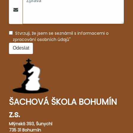
Stvrzuji, že jsem se seznámil s informacemi o
zpracování osobních údajů"
ŠACHOVÁ ŠKOLA BOHUMÍN
z.s.
Mlýnská 393, Šunychl
735 31 Bohumín