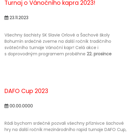
Turnaj o Vánočního kapra 2023!
23.11.2023
Všechny šachisty SK Slavie Orlové a Šachové školy
Bohumín srdečně zveme na další ročník tradičního
svátečního turnaje Vánoční kapr! Celá akce i
s doprovodným programem proběhne
22. prosince
DAFO Cup 2023
00.00.0000
Rádi bychom srdečně pozvali všechny příznivce šachové
hry na další ročník mezinárodního rapid turnaje DAFO Cup,