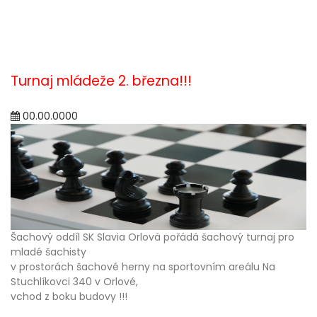
Turnaj mládeže 2. března!!!
00.00.0000
Šachový oddíl SK Slavia Orlová pořádá šachový turnaj pro
mladé šachisty
v prostorách šachové herny na sportovním areálu Na
Stuchlíkovci 340 v Orlové,
vchod z boku budovy !!!