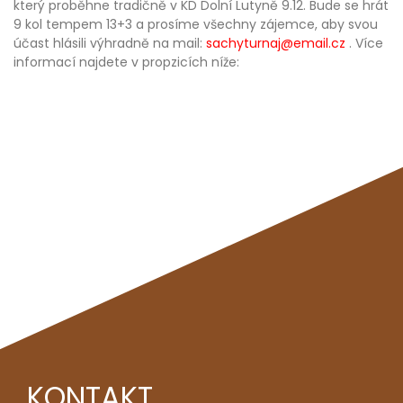
který proběhne tradičně v KD Dolní Lutyně 9.12. Bude se hrát
9 kol tempem 13+3 a prosíme všechny zájemce, aby svou
účast hlásili výhradně na mail:
sachyturnaj@email.cz
. Více
informací najdete v propzicích níže:
KONTAKT